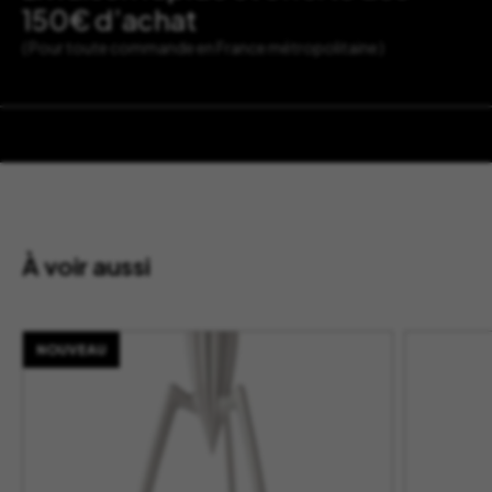
150€ d’achat
( Pour toute commande en France métropolitaine )
À voir aussi
NOUVEAU