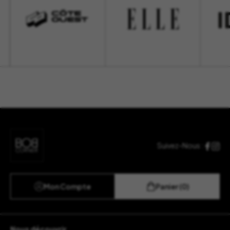
Suivez-Nous :
Mon Compte
Panier (0)
Nous découvrir