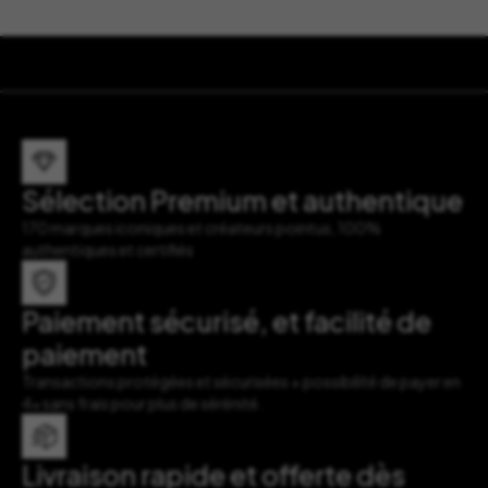
Sélection Premium et authentique
170 marques iconiques et créateurs pointus, 100%
authentiques et certifiés
Paiement sécurisé, et facilité de
paiement
Transactions protégées et sécurisées + possibilité de payer en
4x sans frais pour plus de sérénité.
Livraison rapide et offerte dès