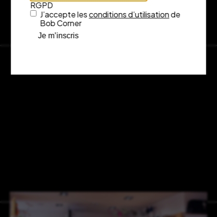
RGPD
J’accepte les
conditions d’utilisation
de
Bob Corner
Je m’inscris