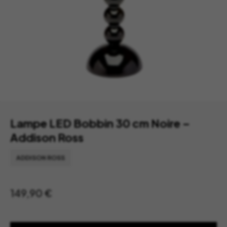
Lampe LED Bobbin 30 cm Noire –
Addison Ross
ADDISON ROSS
149,90
€