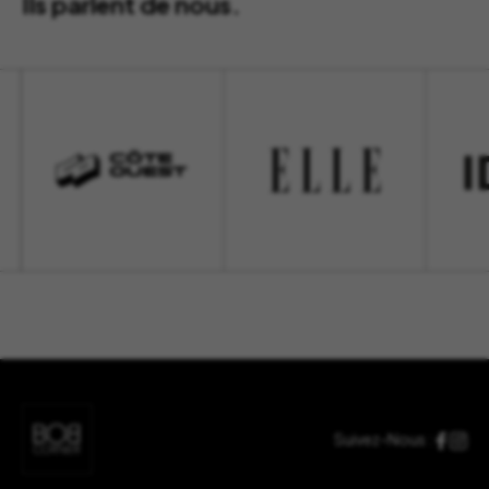
Ils parlent de nous.
Suivez-Nous :