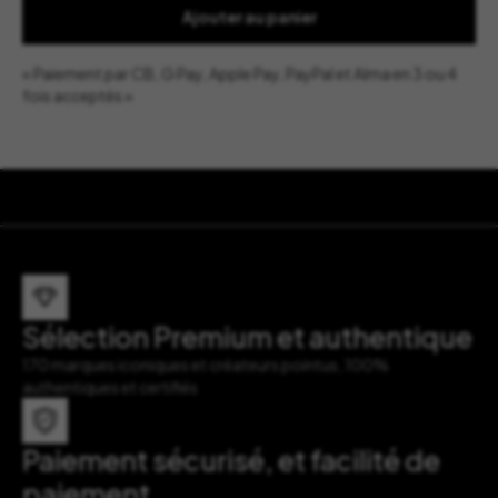
Ajouter au panier
« Paiement par CB, G Pay, Apple Pay, PayPal et Alma en 3 ou 4
fois acceptés »
Sélection Premium et authentique
170 marques iconiques et créateurs pointus, 100%
authentiques et certifiés
Paiement sécurisé, et facilité de
paiement