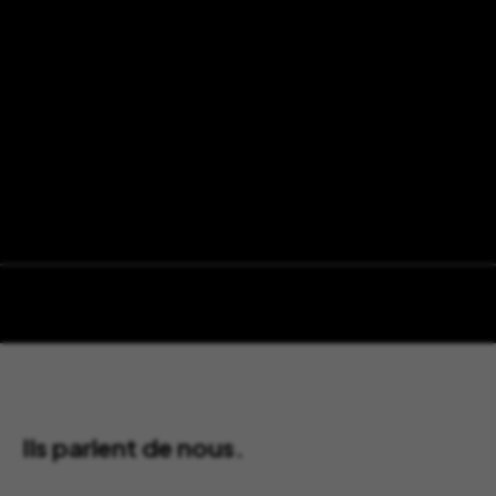
Ils parlent de nous.