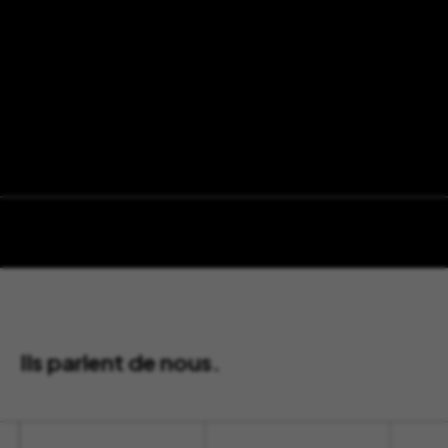
Ils parlent de nous.