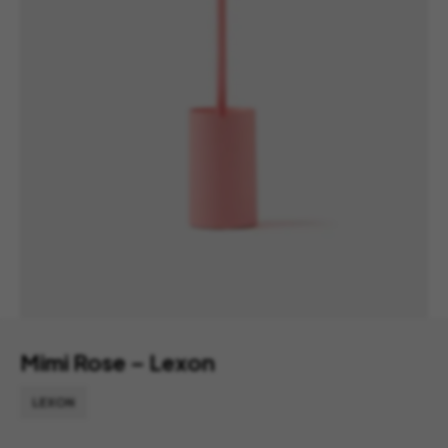
Mimi Rose – Lexon
LEXON