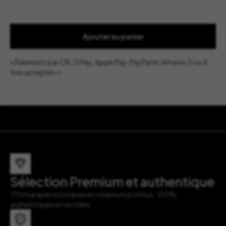
Ajouter au panier
« Paiement par CB, G Pay, Apple Pay, PayPal et Alma en 3 ou 4
fois acceptés »
Sélection Premium et authentique
170 marques iconiques et créateurs pointus, 100%
authentiques et certifiés