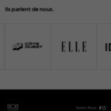
Ils parlent de nous.
Suivez-Nous :