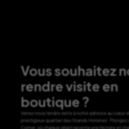
Vous souhaitez 
rendre visite en
boutique ?
Venez nous rendre visite à notre adresse au cœur 
prestigieux quartier des Grands Hommes. Plongez d
Corner, où chaque objet raconte une histoire et c