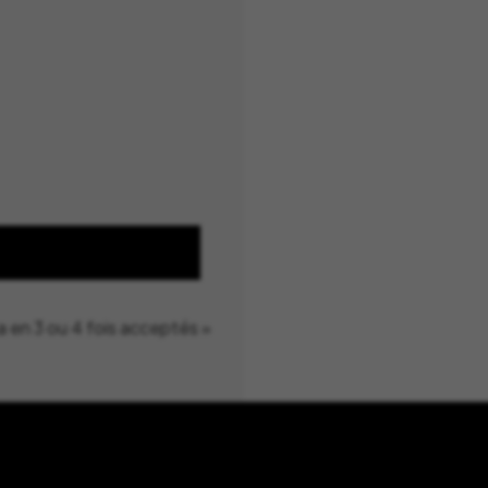
a en 3 ou 4 fois acceptés »