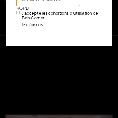
RGPD
J’accepte les
conditions d’utilisation
de
Bob Corner
Je m’inscris