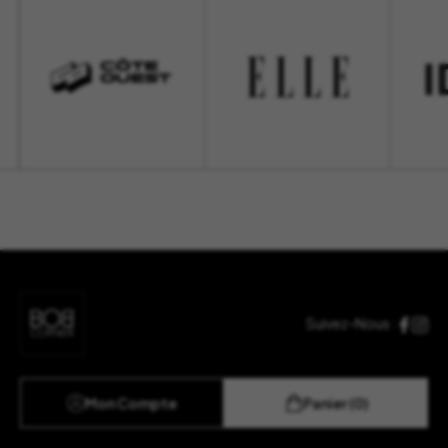
Suivez-Nous :
Mon Compte
Panier (0)