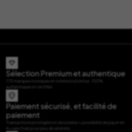
Sélection Premium et authentique
170 marques iconiques et créateurs pointus, 100%
authentiques et certifiés
Paiement sécurisé, et facilité de
paiement
Transactions protégées et sécurisées + possibilité de payer en
4x sans frais pour plus de sérénité.