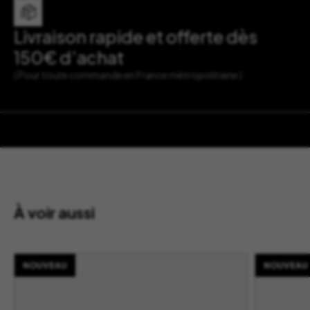
Livraison rapide et offerte dès
150€ d’achat
( Pour toute commande en France métropolitaine )
À voir aussi
NOUVEAU
NOUVEAU