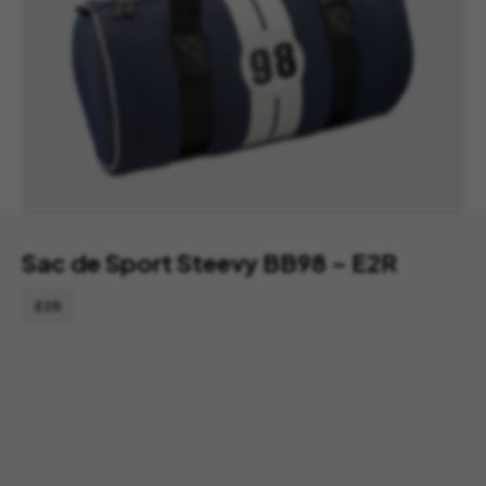
Sac de Sport Steevy BB98 – E2R
E2R