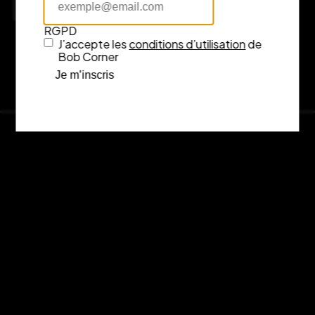
Consulter l’itinéraire sur Google Maps
RGPD
J’accepte les
conditions d’utilisation
de
Bob Corner
Je m’inscris