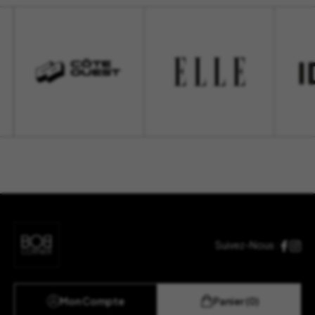
Suivez-Nous :
Mon Compte
Panier (0)