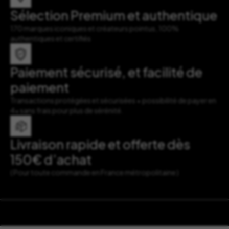
Sélection Premium et authentique
170 marques iconiques et créateurs pointus, 100%
authentiques et certifiés
Paiement sécurisé, et facilité de
paiement
Transactions protégées et sécurisées + possibilité de payer en
4x sans frais pour plus de sérénité.
Livraison rapide et offerte dès
150€ d’achat
( Pour toute commande en France métropolitaine )