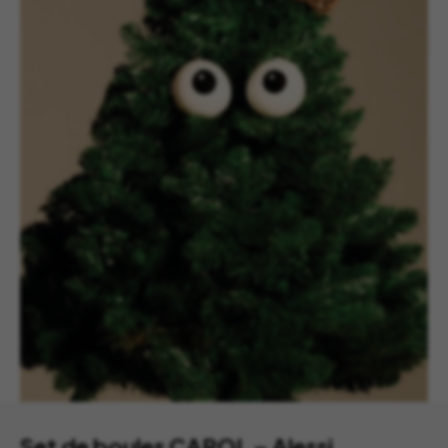
Set de boules CAROL – Alessi