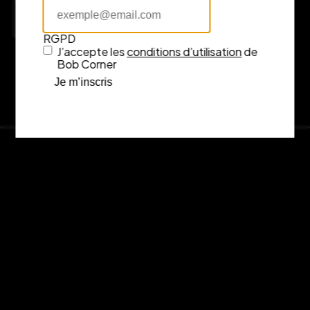
Consulter l’itinéraire sur Google Maps
RGPD
J’accepte les
conditions d’utilisation
de
Bob Corner
Je m’inscris