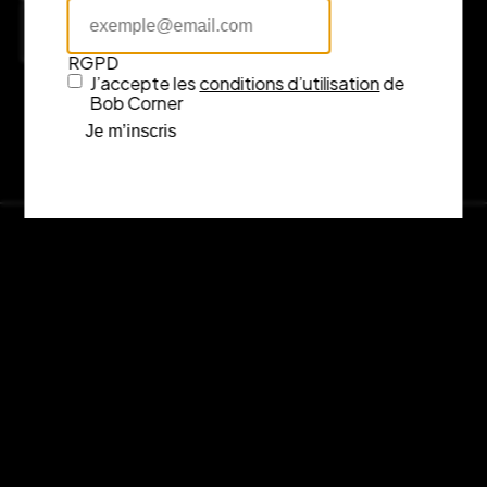
Consulter l’itinéraire sur Google Maps
RGPD
J’accepte les
conditions d’utilisation
de
Bob Corner
Je m’inscris