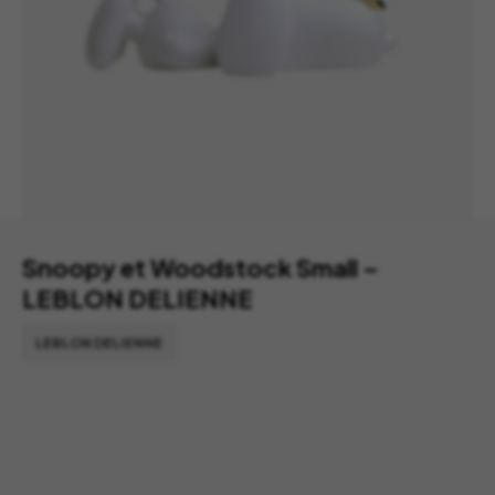
Snoopy et Woodstock Small –
LEBLON DELIENNE
LEBLON DELIENNE