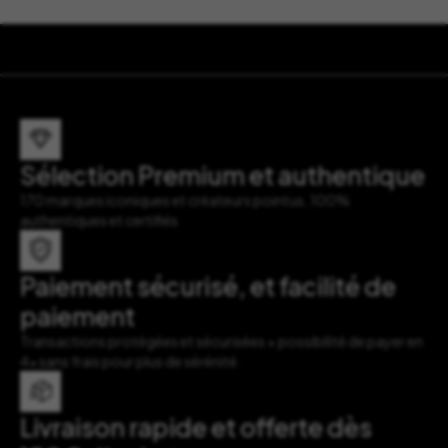
Sélection Premium et authentique
170 marques iconiques et créateurs pointus, 100%
authentiques et certifiés
Paiement sécurisé, et facilité de
paiement
Transactions protégées et sécurisées + possibilité de payer en
4x sans frais pour plus de sérénité.
Livraison rapide et offerte dès