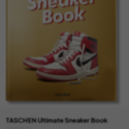
TASCHEN Ultimate Sneaker Book