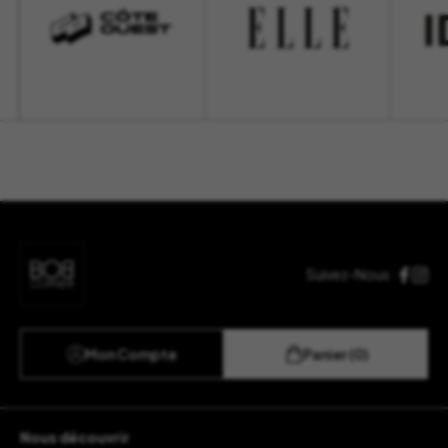
Suivez-Nous :
Mon Compte
Panier (0)
Nous découvrir