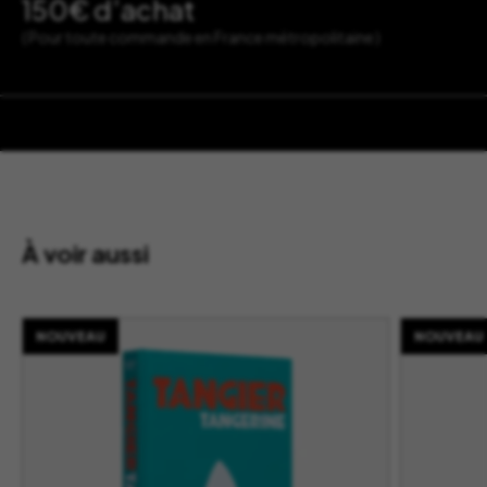
150€ d’achat
( Pour toute commande en France métropolitaine )
À voir aussi
NOUVEAU
NOUVEAU