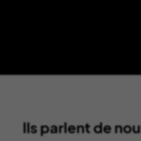
Ils parlent de nou