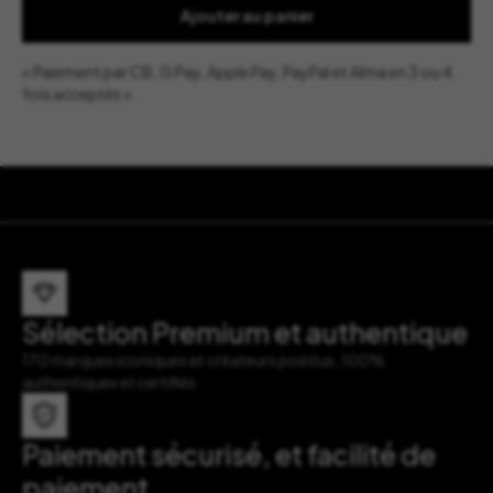
Ajouter au panier
« Paiement par CB, G Pay, Apple Pay, PayPal et Alma en 3 ou 4
fois acceptés »
Sélection Premium et authentique
170 marques iconiques et créateurs pointus, 100%
authentiques et certifiés
Paiement sécurisé, et facilité de
paiement