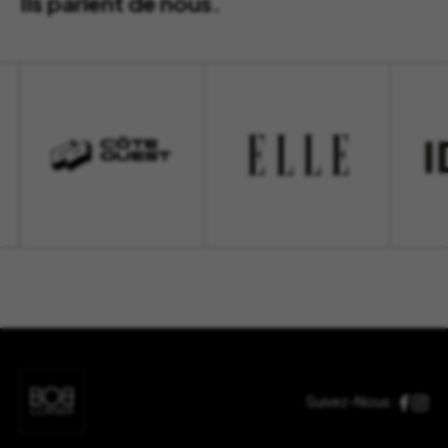
Ils parlent de nous.
Suivez-Nous :