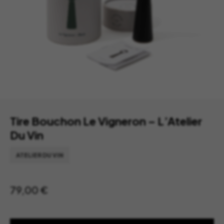
Tire Bouchon Le Vigneron – L’Atelier
Du Vin
ATELIER DU VIN
79,00
€