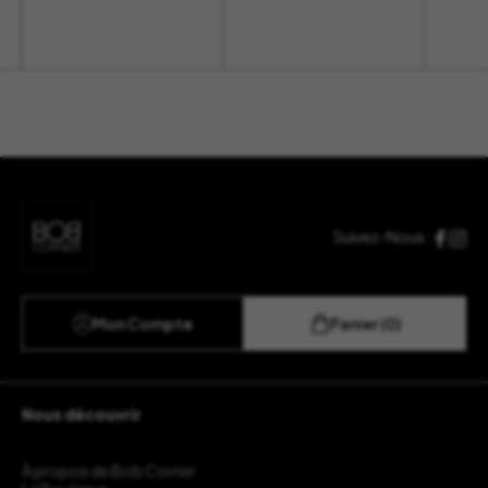
Suivez-Nous :
Mon Compte
Panier (0)
Nous découvrir
À propos de Bob Corner