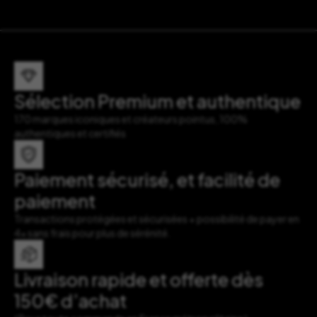
Sélection Premium et authentique
170 marques iconiques et créateurs pointus, 100%
authentiques et certifiés
Paiement sécurisé, et facilité de
paiement
Transactions protégées et sécurisées + possibilité de payer en
4x sans frais pour plus de sérénité.
Livraison rapide et offerte dès
150€ d’achat