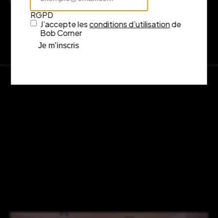
RGPD
J’accepte les
conditions d’utilisation
de
Bob Corner
Je m’inscris