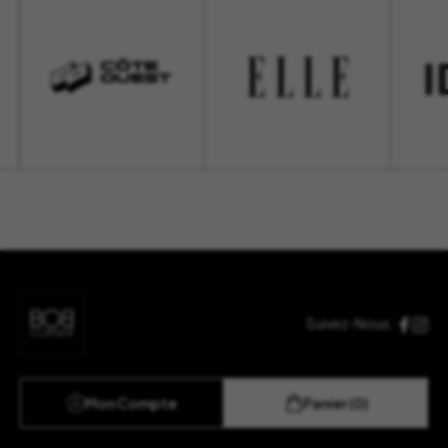
Suivez-Nous :
Mon Compte
Panier (0)