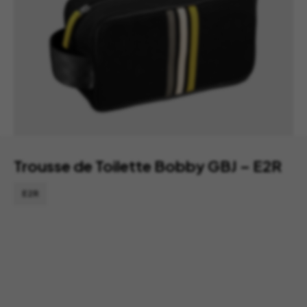
Trousse de Toilette Bobby GBJ – E2R
E2R