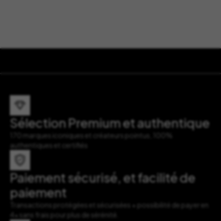
Sélection Premium et authentique
170 marques iconiques et créateurs pointus, 100%
authentiques et certifiés
Paiement sécurisé, et facilité de
paiement
Transactions protégées et sécurisées + possibilité de payer en
4x sans frais pour plus de sérénité.