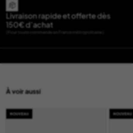
Livraison rapide et offerte dès
150€ d’achat
( Pour toute commande en France métropolitaine )
À voir aussi
NOUVEAU
NOUVEAU