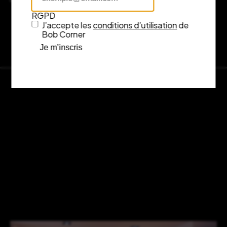
RGPD
J’accepte les
conditions d’utilisation
de
Bob Corner
Je m’inscris