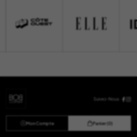
Suivez-Nous :
Mon Compte
Panier (0)