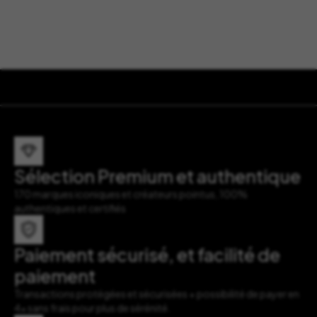
Sélection Premium et authentique
170 marques iconiques et créateurs pointus, 100%
authentiques et certifiés
Paiement sécurisé, et facilité de
paiement
Transactions protégées et sécurisées + possibilité de payer en
4x sans frais pour plus de sérénité.