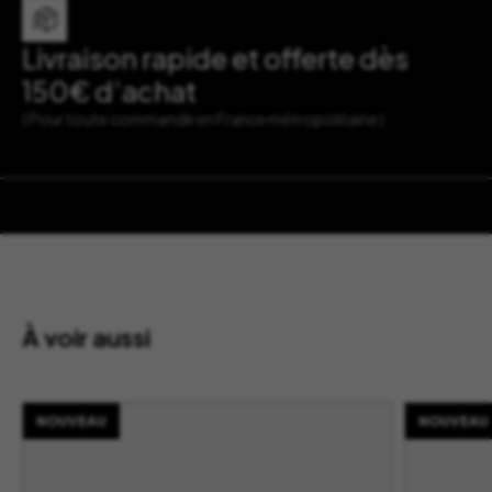
Livraison rapide et offerte dès
150€ d’achat
( Pour toute commande en France métropolitaine )
À voir aussi
NOUVEAU
NOUVEAU