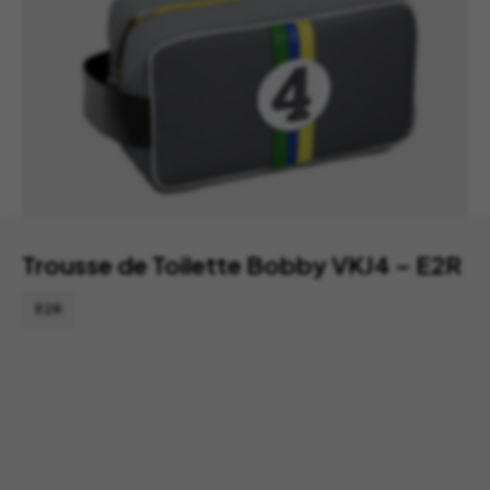
Trousse de Toilette Bobby VKJ4 – E2R
E2R