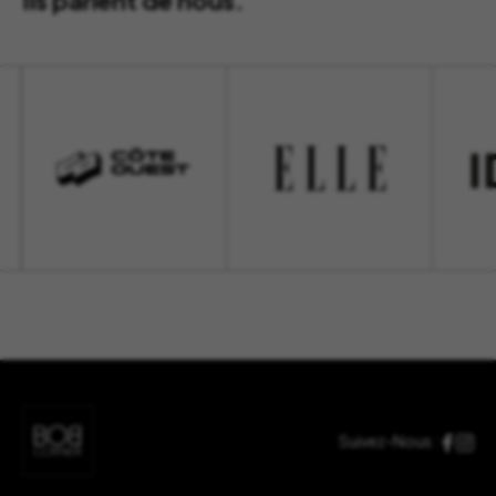
Ils parlent de nous.
Suivez-Nous :