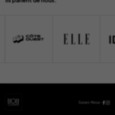
Ils parlent de nous.
Suivez-Nous :