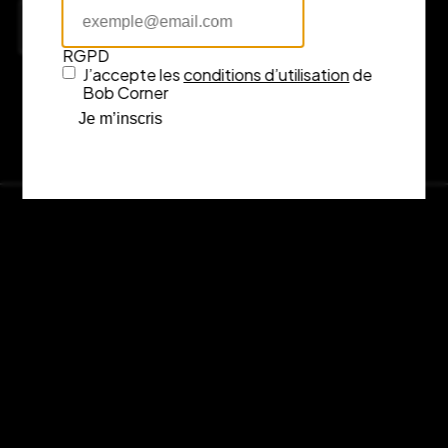
Consulter l’itinéraire sur Google Maps
RGPD
J’accepte les
conditions d’utilisation
de
Bob Corner
Je m’inscris