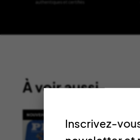
authentiques et certifiés
À voir aussi
NOUVEAU
NOUVEA
Inscrivez-vous