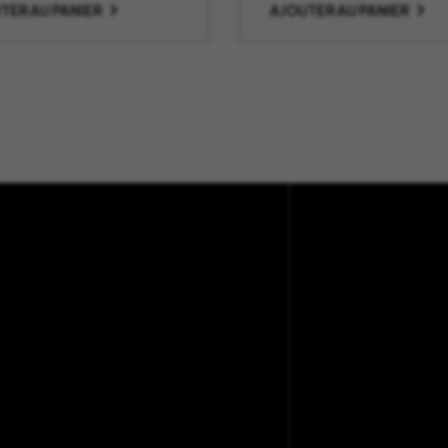
TER AU PANIER
AJOUTER AU PANIER