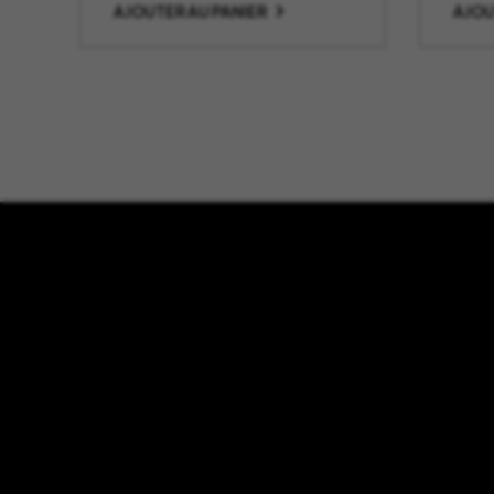
AJOUTER AU PANIER
AJOU