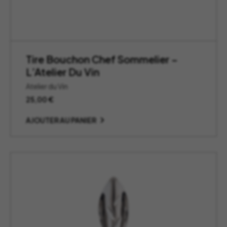
Tire Bouchon Chef Sommelier –
L’Atelier Du Vin
Atelier du Vin
25,00
€
AJOUTER AU PANIER