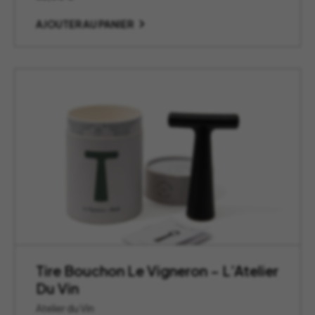
AJOUTER AU PANIER
Tire Bouchon Le Vigneron – L’Atelier
Du Vin
Atelier du Vin