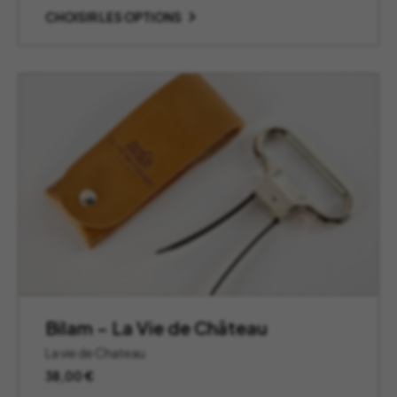
CHOISIR LES OPTIONS
Bilam – La Vie de Château
La vie de Chateau
38,00
€