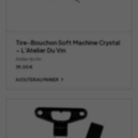
Tire-Bouchon Soft Machine Crystal
– L’Atelier Du Vin
Atelier du Vin
39,00
€
AJOUTER AU PANIER