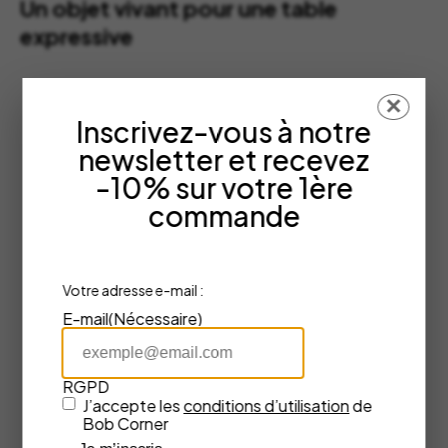
Un objet vivant pour une table
expressive
✕
Inscrivez-vous à notre
newsletter et recevez
-10% sur votre 1ère
commande
Votre adresse e-mail :
E-mail
(Nécessaire)
RGPD
J’accepte les
conditions d’utilisation
de
Bob Corner