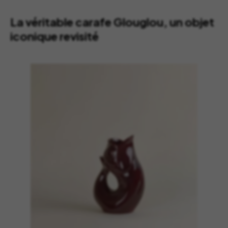
La véritable carafe Glouglou, un objet
iconique revisité