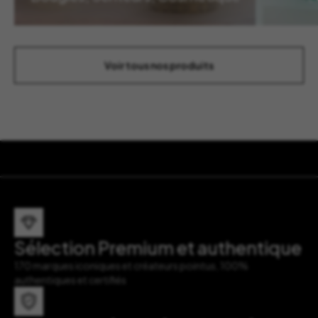
Voir tous nos produits
Sélection Premium et authentique
170 marques iconiques et créateurs pointus, 100%
authentiques et certifiés