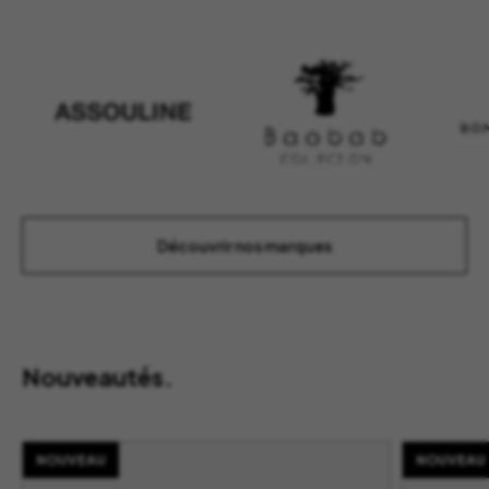
Découvrir nos marques
Nouveautés.
NOUVEAU
NOUVEAU