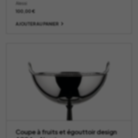
Alessi
100,00
€
AJOUTER AU PANIER
Coupe à fruits et égouttoir design